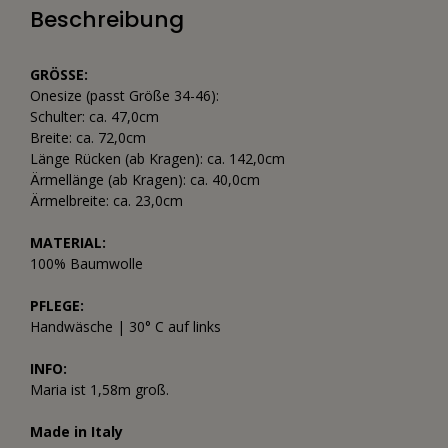
Beschreibung
GRÖSSE:
Onesize (passt Größe 34-46):
Schulter: ca. 47,0cm
Breite: ca. 72,0cm
Länge Rücken (ab Kragen): ca. 142,0cm
Ärmellänge (ab Kragen): ca. 40,0cm
Ärmelbreite: ca. 23,0cm
MATERIAL:
100% Baumwolle
PFLEGE:
Handwäsche | 30° C auf links
INFO:
Maria ist 1,58m groß.
Made in Italy