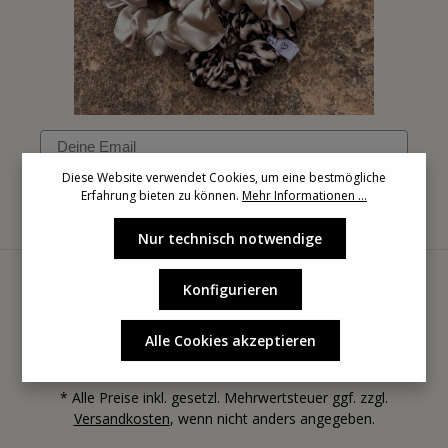
Email
Diese Website verwendet Cookies, um eine bestmögliche
Erfahrung bieten zu können.
Mehr Informationen ...
Anmelden
Nur technisch notwendige
Konfigurieren
Alle Cookies akzeptieren
* Alle Preise inkl. gesetzl. Mehrwertsteuer ggf. zzgl.
Versandkosten
, wenn nicht anders angegeben.