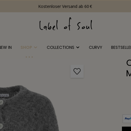
Kostenloser Versand ab 60 €
NEW IN
SHOP
COLLECTIONS
CURVY
BESTSELLE
M