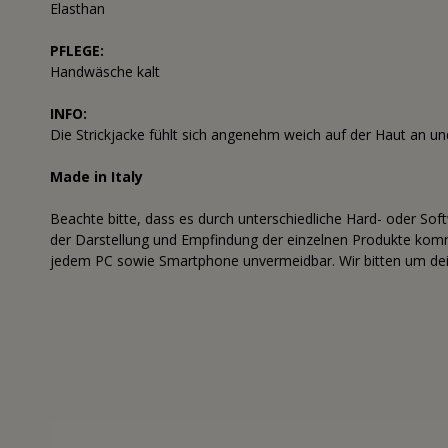
Elasthan
PFLEGE:
Handwäsche kalt
INFO:
Die Strickjacke fühlt sich angenehm weich auf der Haut an und
Made in Italy
Beachte bitte, dass es durch unterschiedliche Hard- oder Sof
der Darstellung und Empfindung der einzelnen Produkte komme
jedem PC sowie Smartphone unvermeidbar. Wir bitten um dei