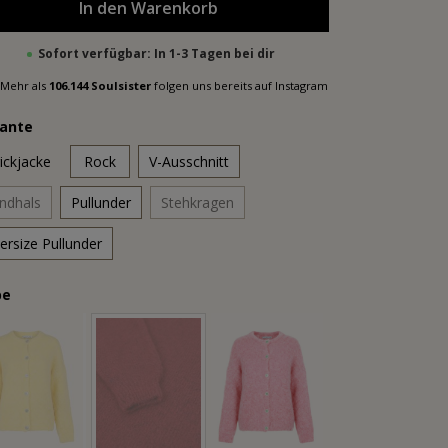
In den Warenkorb
Sofort verfügbar: In 1-3 Tagen bei dir
Mehr als
106.144 Soulsister
folgen uns bereits auf Instagram
iante
rickjacke
Rock
V-Ausschnitt
ndhals
Pullunder
Stehkragen
ersize Pullunder
be