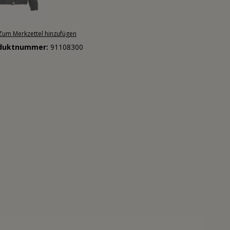
Zum Merkzettel hinzufügen
duktnummer:
91108300