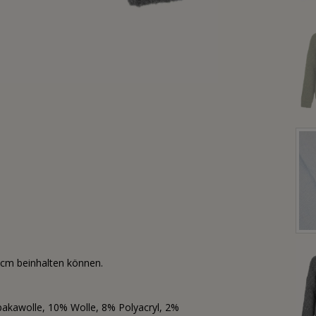
5cm beinhalten können.
pakawolle, 10% Wolle, 8% Polyacryl, 2%