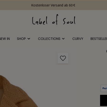
Kostenloser Versand ab 60 €
NEW IN
SHOP
COLLECTIONS
CURVY
BESTSELLE