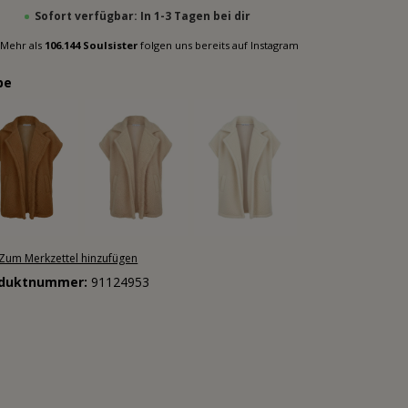
Sofort verfügbar: In 1-3 Tagen bei dir
Mehr als
106.144 Soulsister
folgen uns bereits auf Instagram
be
Zum Merkzettel hinzufügen
oduktnummer:
91124953