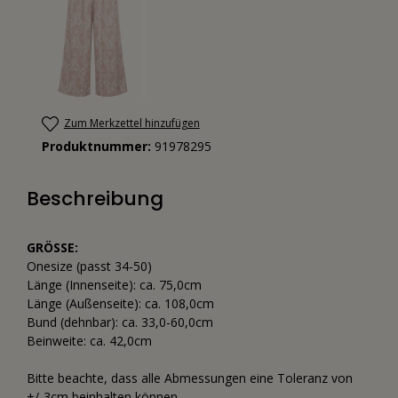
Zum Merkzettel hinzufügen
Produktnummer:
91978295
Beschreibung
GRÖSSE:
Onesize (passt 34-50)
Länge (Innenseite): ca. 75,0cm
Länge (Außenseite): ca. 108,0cm
Bund (dehnbar): ca. 33,0-60,0cm
Beinweite: ca. 42,0cm
Bitte beachte, dass alle Abmessungen eine Toleranz von
+/-3cm beinhalten können.