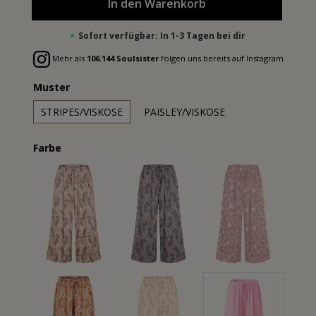
In den Warenkorb
Sofort verfügbar: In 1-3 Tagen bei dir
Mehr als
106.144 Soulsister
folgen uns bereits auf Instagram
Muster
STRIPES/VISKOSE
PAISLEY/VISKOSE
Farbe