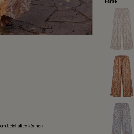
Farbe
3cm beinhalten können.