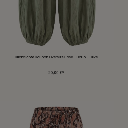
Blickdichte Balloon Oversize Hose - BoHo - Olive
50,00 €*