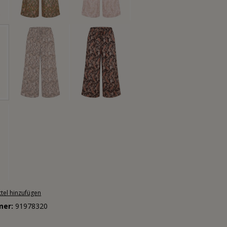
tel hinzufügen
mer:
91978320