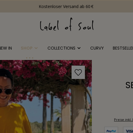
Kostenloser Versand ab 60 €
NEW IN
SHOP
COLLECTIONS
CURVY
BESTSELLE
S
Preise ink