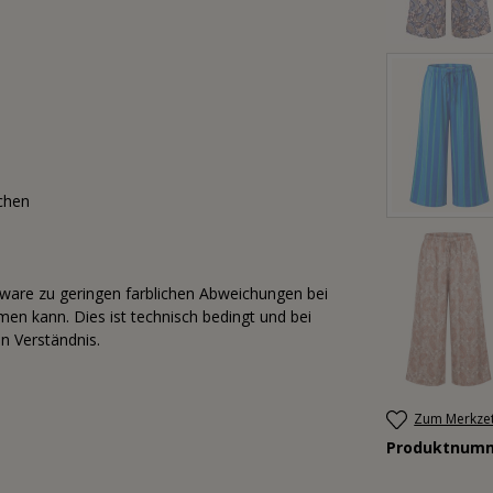
chen
tware zu geringen farblichen Abweichungen bei
n kann. Dies ist technisch bedingt und bei
n Verständnis.
Zum Merkzet
Produktnum