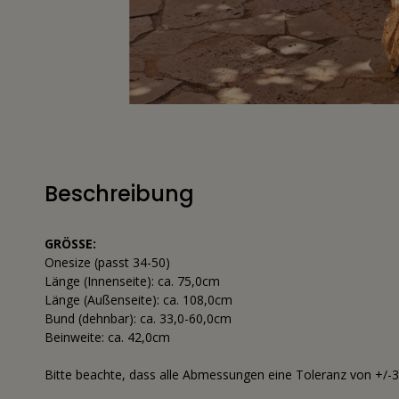
Beschreibung
GRÖSSE:
Onesize (passt 34-50)
Länge (Innenseite): ca. 75,0cm
Länge (Außenseite): ca. 108,0cm
Bund (dehnbar): ca. 33,0-60,0cm
Beinweite: ca. 42,0cm
Bitte beachte, dass alle Abmessungen eine Toleranz von +/-