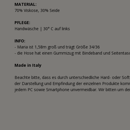
MATERIAL:
70% Viskose, 30% Seide
PFLEGE:
Handwäsche | 30° C auf links
INFO:
- Maria ist 1,58m groß und trägt Größe 34/36
- die Hose hat einen Gummizug mit Bindeband und Seitentas
Made in Italy
Beachte bitte, dass es durch unterschiedliche Hard- oder Sof
der Darstellung und Empfindung der einzelnen Produkte komme
jedem PC sowie Smartphone unvermeidbar. Wir bitten um dei