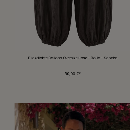
Blickdichte Balloon Oversize Hose - BoHo - Schoko
50,00 €*