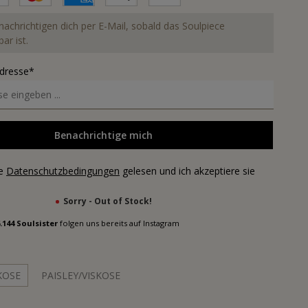
nachrichtigen dich per E-Mail, sobald das Soulpiece
ar ist.
Adresse*
Benachrichtige mich
ie
Datenschutzbedingungen
gelesen und ich akzeptiere sie
Sorry - Out of Stock!
.144 Soulsister
folgen uns bereits auf Instagram
KOSE
PAISLEY/VISKOSE