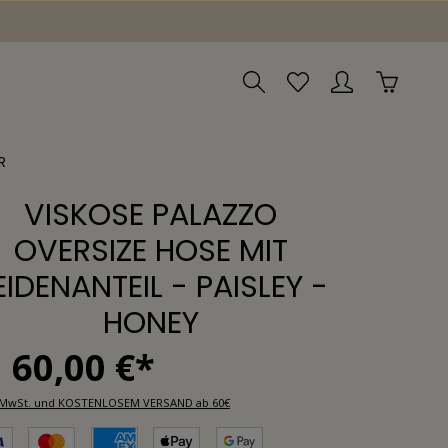
R
VISKOSE PALAZZO
OVERSIZE HOSE MIT
EIDENANTEIL - PAISLEY -
HONEY
60,00 €*
l. MwSt. und KOSTENLOSEM VERSAND ab 60€