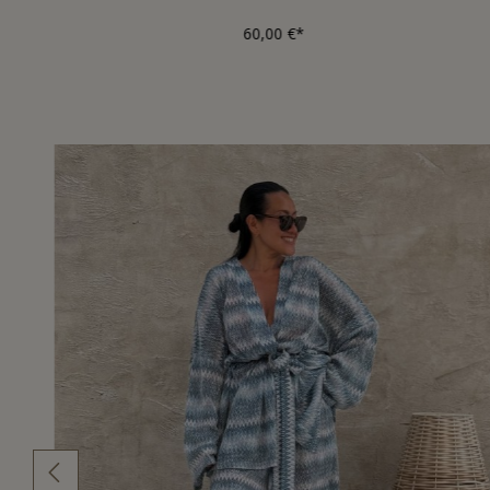
60,00 €*