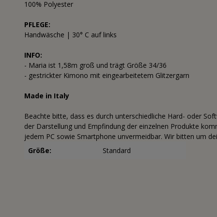
100% Polyester
PFLEGE:
Handwäsche | 30° C auf links
INFO:
- Maria ist 1,58m groß und trägt Größe 34/36
- gestrickter Kimono mit eingearbeitetem Glitzergarn
Made in Italy
Beachte bitte, dass es durch unterschiedliche Hard- oder Sof
der Darstellung und Empfindung der einzelnen Produkte komme
jedem PC sowie Smartphone unvermeidbar. Wir bitten um dei
Größe:
Standard