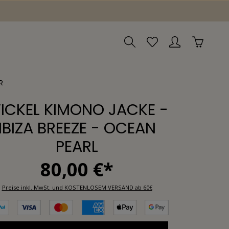
R
ICKEL KIMONO JACKE -
IBIZA BREEZE - OCEAN
PEARL
80,00 €*
Preise inkl. MwSt. und KOSTENLOSEM VERSAND ab 60€