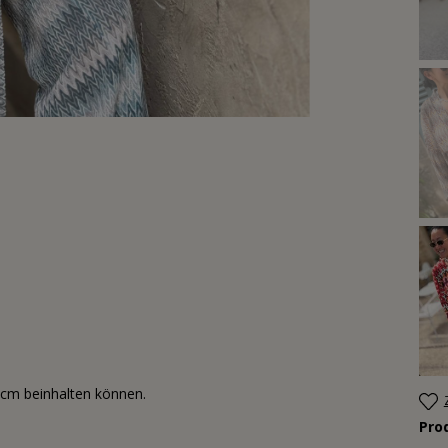
3cm beinhalten können.
Pro