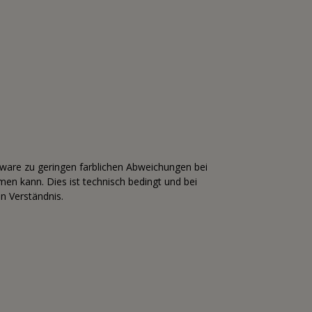
tware zu geringen farblichen Abweichungen bei
n kann. Dies ist technisch bedingt und bei
n Verständnis.