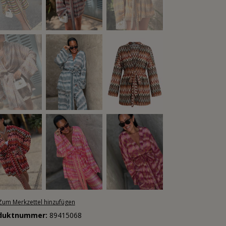
Zum Merkzettel hinzufügen
duktnummer:
89415068