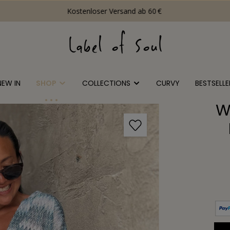
Kostenloser Versand ab 60 €
NEW IN
SHOP
COLLECTIONS
CURVY
BESTSELLE
W