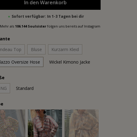
In den Warenkorb
Sofort verfügbar: In 1-3 Tagen bei dir
Mehr als
106.144 Soulsister
folgen uns bereits auf Instagram
iante
ndeau Top
Bluse
Kurzarm Kleid
lazzo Oversize Hose
Wickel Kimono Jacke
ße
ONG
Standard
be