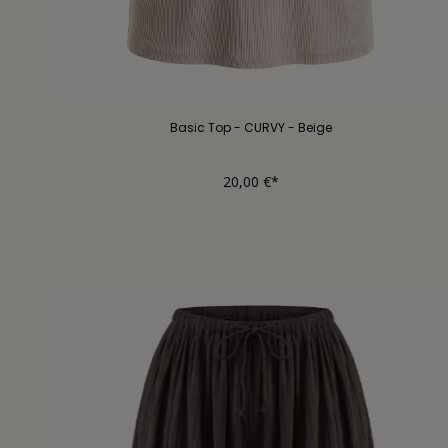
Basic Top - CURVY - Beige
20,00 €*