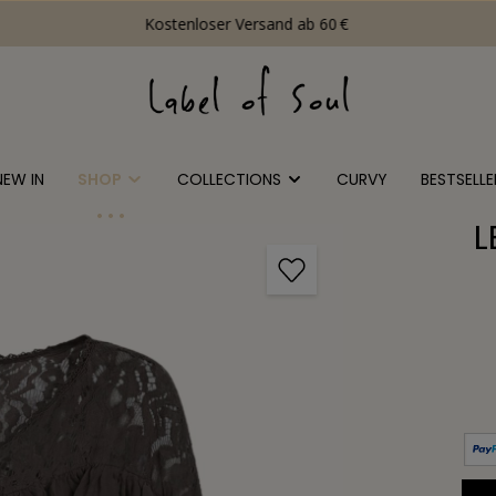
Kostenloser Versand ab 60 €
NEW IN
SHOP
COLLECTIONS
CURVY
BESTSELLE
L