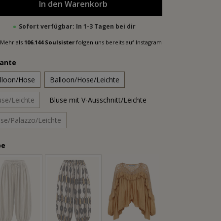
In den Warenkorb
Sofort verfügbar: In 1-3 Tagen bei dir
Mehr als
106.144 Soulsister
folgen uns bereits auf Instagram
iante
lloon/Hose
Balloon/Hose/Leichte
use/Leichte
Bluse mit V-Ausschnitt/Leichte
se/Palazzo/Leichte
be