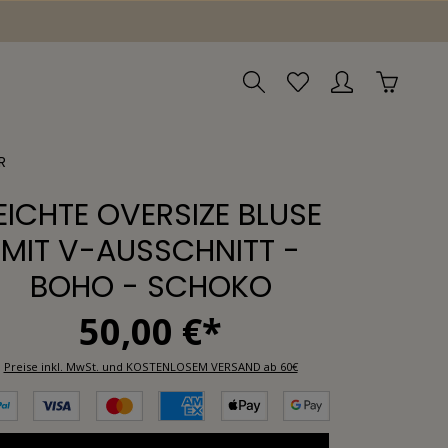
R
EICHTE OVERSIZE BLUSE
MIT V-AUSSCHNITT -
BOHO - SCHOKO
50,00 €*
Preise inkl. MwSt. und KOSTENLOSEM VERSAND ab 60€