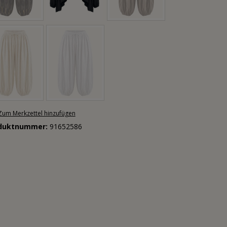
Zum Merkzettel hinzufügen
duktnummer:
91652586