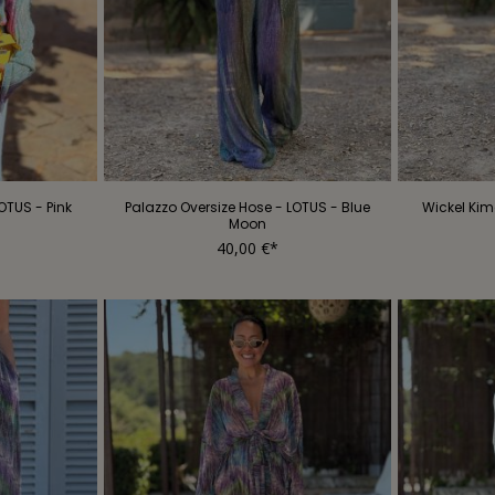
OTUS - Pink
Palazzo Oversize Hose - LOTUS - Blue
Wickel Kim
Moon
40,00 €*