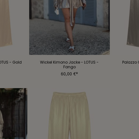
LOTUS - Gold
Wickel Kimono Jacke - LOTUS -
Palazzo 
Fango
60,00 €*