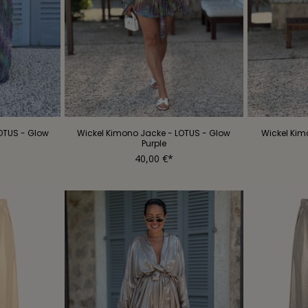
LOTUS - Glow
Wickel Kimono Jacke - LOTUS - Glow
Wickel Kim
Purple
40,00 €*