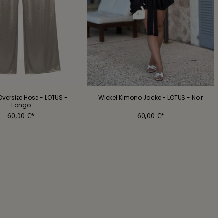
Oversize Hose - LOTUS -
Wickel Kimono Jacke - LOTUS - Noir
Fango
60,00 €*
60,00 €*