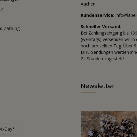
Aachen
tz
Kundenservice:
info@label
m
Schneller Versand:
d Zahlung
Bei Zahlungseingang bis 13:
(werktags) versenden wir in 
noch am selben Tag. Über 
DHL-Sendungen werden inne
24 Stunden zugestellt!
Newsletter
xt-Day*