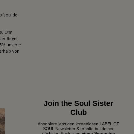
ofsoul.de
00 Uhr
der Regel
95% unserer
rhalb von
Join the Soul Sister
Club
Abonniere jetzt den kostenlosen LABEL OF
SOUL Newsletter & erhalte bei deiner
nächsten Bestellung
einen Scrunchie