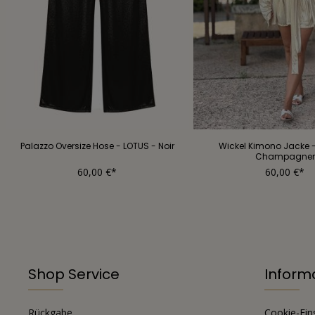
Palazzo Oversize Hose - LOTUS - Noir
Wickel Kimono Jacke -
Champagner
60,00 €*
60,00 €*
Shop Service
Inform
Rückgabe
Cookie-Ein