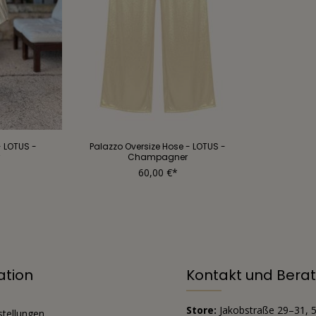
 LOTUS -
Palazzo Oversize Hose - LOTUS -
Champagner
60,00 €*
ation
Kontakt und Berat
Store:
Jakobstraße 29–31, 
stellungen