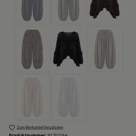
Zum Merkzettel hinzufügen
Produktnummer:
91702164