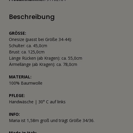
Beschreibung
GRÖSSE:
Onesize (passt bei Größe 34-44):
Schulter: ca. 45,0cm
Brust: ca. 125,0cm
Länge Rücken (ab Kragen): ca. 55,0cm
Ärmellänge (ab Kragen): ca. 78,0cm
MATERIAL:
100% Baumwolle
PFLEGE:
Handwäsche | 30° C auf links
INFO:
Maria ist 1,58m groß und trägt Größe 34/36.
Made in Italy