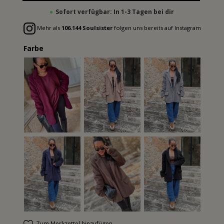
Sofort verfügbar: In 1-3 Tagen bei dir
Mehr als
106.144 Soulsister
folgen uns bereits auf Instagram
Farbe
Zum Merkzettel hinzufügen