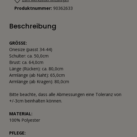
Produktnummer:
90362633
Beschreibung
GRÖSSE:
Onesize (passt 34-44)
Schulter: ca. 50,0cm
Brust: ca. 64,0cm
Länge (Rücken): ca. 80,0cm
Armlänge (ab Naht): 65,0cm
Armlänge (ab Kragen): 80,0cm
Bitte beachte, dass alle Abmessungen eine Toleranz von
+/-3cm beinhalten können.
MATERIAL:
100% Polyester
PFLEGE: