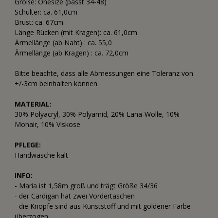
Größe: Onesize (passt 34-48)
Schulter: ca. 61,0cm
Brust: ca. 67cm
Länge Rücken (mit Kragen): ca. 61,0cm
Ärmellänge (ab Naht) : ca. 55,0
Ärmellänge (ab Kragen) : ca. 72,0cm
Bitte beachte, dass alle Abmessungen eine Toleranz von
+/-3cm beinhalten können.
MATERIAL:
30% Polyacryl, 30% Polyamid, 20% Lana-Wolle, 10%
Mohair, 10% Viskose
PFLEGE:
Handwäsche kalt
INFO:
- Maria ist 1,58m groß und trägt Größe 34/36
- der Cardigan hat zwei Vordertaschen
- die Knöpfe sind aus Kunststoff und mit goldener Farbe
überzogen