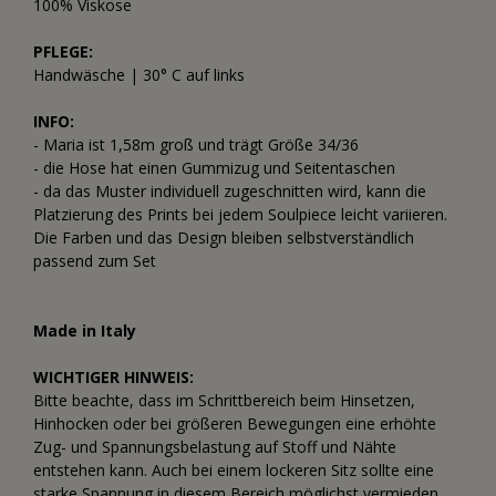
100% Viskose
PFLEGE:
Handwäsche | 30° C auf links
INFO:
- Maria ist 1,58m groß und trägt Größe 34/36
- die Hose hat einen Gummizug und Seitentaschen
- da das Muster individuell zugeschnitten wird, kann die
Platzierung des Prints bei jedem Soulpiece leicht variieren.
Die Farben und das Design bleiben selbstverständlich
passend zum Set
Made in Italy
WICHTIGER HINWEIS:
Bitte beachte, dass im Schrittbereich beim Hinsetzen,
Hinhocken oder bei größeren Bewegungen eine erhöhte
Zug- und Spannungsbelastung auf Stoff und Nähte
entstehen kann. Auch bei einem lockeren Sitz sollte eine
starke Spannung in diesem Bereich möglichst vermieden