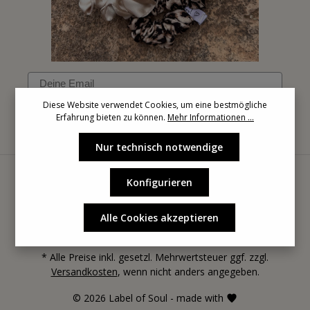
Email
Diese Website verwendet Cookies, um eine bestmögliche
Erfahrung bieten zu können.
Mehr Informationen ...
Anmelden
Nur technisch notwendige
Konfigurieren
Alle Cookies akzeptieren
* Alle Preise inkl. gesetzl. Mehrwertsteuer ggf. zzgl.
Versandkosten
, wenn nicht anders angegeben.
© 2026 Label of Soul - made with