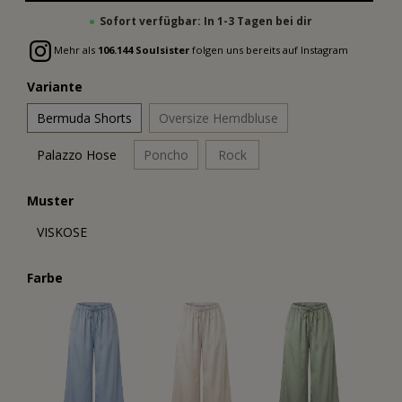
Sofort verfügbar: In 1-3 Tagen bei dir
Mehr als
106.144 Soulsister
folgen uns bereits auf Instagram
Variante
Bermuda Shorts
Oversize Hemdbluse
Palazzo Hose
Poncho
Rock
Muster
VISKOSE
Farbe