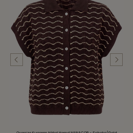
Oversize Kurzarm Häkel Hemd MANACOR - Schoko/Gold